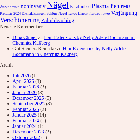
Nägel
Plasma Pen
noninvasiv
Paraffinbad
PMU
Augenbrauen
Verjüngung
Preisliste 2024 Dienstleistungen
Schöne Nagel
Tattoo Lineart florales Tattoo
Verschönerung
Zahnbleaching
Neueste Kommentare
Dina Chiper
zu
Hair Extensions by Nelly Adele Bochmann in
Chemnitz Kaßberg
Grit Steiner- Reinicke
zu
Hair Extensions by Nelly Adele
Bochmann in Chemnitz Kaßberg
Archiv
Juli 2026
(1)
April 2026
(3)
Februar 2026
(3)
Januar 2026
(3)
Dezember 2025
(5)
September 2025
(8)
Februar 2025
(2)
Januar 2025
(14)
Februar 2024
(1)
Januar 2024
(1)
Dezember 2023
(2)
Oktober 2022
(1)