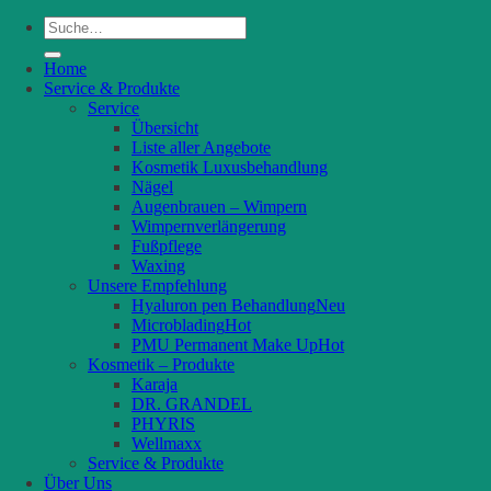
Suche
nach:
Home
Service & Produkte
Service
Übersicht
Liste aller Angebote
Kosmetik Luxusbehandlung
Nägel
Augenbrauen – Wimpern
Wimpernverlängerung
Fußpflege
Waxing
Unsere Empfehlung
Hyaluron pen Behandlung
Microblading
PMU Permanent Make Up
Kosmetik – Produkte
Karaja
DR. GRANDEL
PHYRIS
Wellmaxx
Service & Produkte
Über Uns