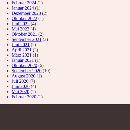
Februar 2024
(1)
Januar 2024
(1)
Dezember 2023
(2)
Oktober 2022
(1)
Juni 2022
(4)
Mai 2022
(4)
Oktober 2021
(2)
September 2021
(3)
Juni 2021
(2)
April 2021
(2)
März 2021
(1)
Januar 2021
(1)
Oktober 2020
(6)
September 2020
(10)
August 2020
(1)
Juli 2020
(7)
Juni 2020
(4)
Mai 2020
(1)
Februar 2020
(1)
Über uns
Nagelstudio Excellence
Walter-Oertel-Str. 24
09112 Chemnitz Kaßberg