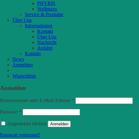
PHYRIS
Wellmaxx
Service & Produkte
Über Uns
Informationen
Kontakt
Über Uns
Nachricht
Anfahrt
Kontakt
News
Anmelden
Wunschliste
Anmelden
Benutzername oder E-Mail-Adresse
*
Passwort
*
Angemeldet bleiben
Anmelden
Passwort vergessen?