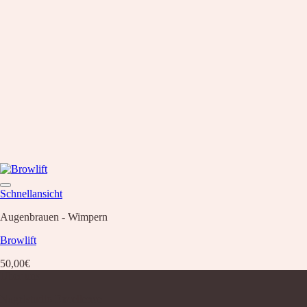
Schnellansicht
Augenbrauen - Wimpern
Browlift
50,00
€
Über uns
Nagelstudio Excellence