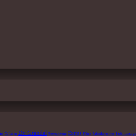
Dr. Grandel
Extras
Fußmassag
ite
Collagen
Entspannung
Falten
Faltenkorrektur