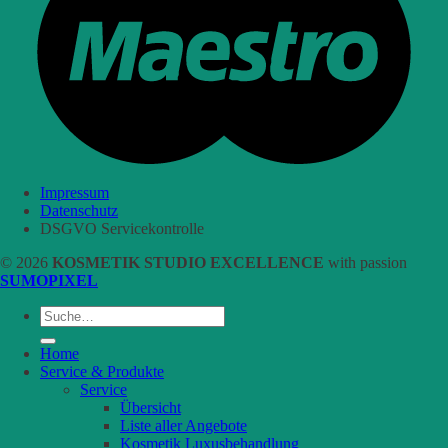
Impressum
Datenschutz
DSGVO Servicekontrolle
© 2026
KOSMETIK STUDIO EXCELLENCE
with passion
SUMOPIXEL
Suche
nach:
Home
Service & Produkte
Service
Übersicht
Liste aller Angebote
Kosmetik Luxusbehandlung