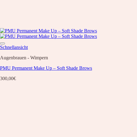
Schnellansicht
Augenbrauen - Wimpern
PMU Permanent Make Up – Soft Shade Brows
300,00
€