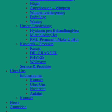
Nägel
Augenbrauen – Wimpern
Wimpernverlängerung
Fußpflege
Waxing
Unsere Empfehlung
Hyaluron pen Behandlung
Microblading
PMU Permanent Make Up
Kosmetik – Produkte
Karaja
DR. GRANDEL
PHYRIS
Wellmaxx
Service & Produkte
Über Uns
Informationen
Kontakt
Über Uns
Nachricht
Anfahrt
Kontakt
News
Anmelden