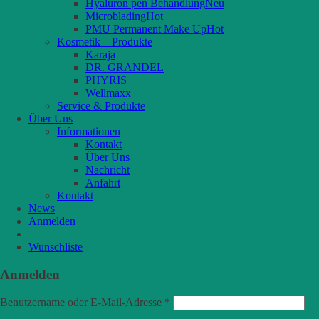
Hyaluron pen Behandlung
Microblading
PMU Permanent Make Up
Kosmetik – Produkte
Karaja
DR. GRANDEL
PHYRIS
Wellmaxx
Service & Produkte
Über Uns
Informationen
Kontakt
Über Uns
Nachricht
Anfahrt
Kontakt
News
Anmelden
Wunschliste
Anmelden
Benutzername oder E-Mail-Adresse
*