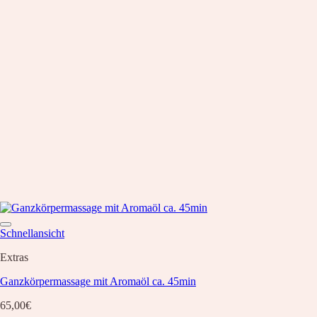
Schnellansicht
Extras
Ganzkörpermassage mit Aromaöl ca. 45min
65,00
€