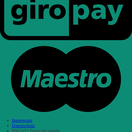
Impressum
Datenschutz
DSGVO Servicekontrolle