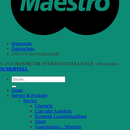
Impressum
Datenschutz
DSGVO Servicekontrolle
© 2026
KOSMETIK STUDIO EXCELLENCE
with passion
SUMOPIXEL
Suche
nach:
Home
Service & Produkte
Service
Übersicht
Liste aller Angebote
Kosmetik Luxusbehandlung
Nägel
Augenbrauen – Wimpern