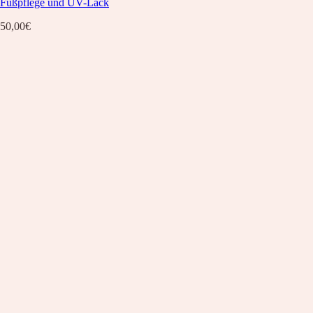
Fußpflege und UV-Lack
50,00
€