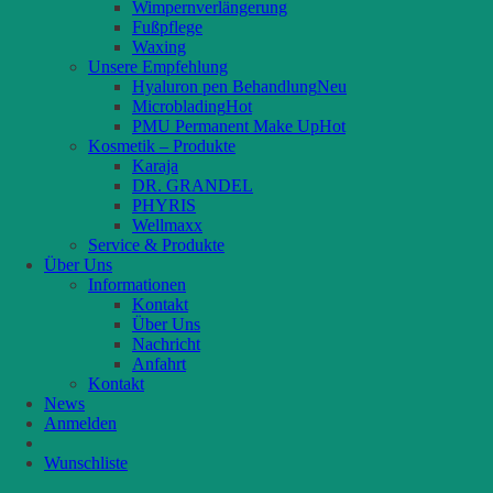
Wimpernverlängerung
Fußpflege
Waxing
Unsere Empfehlung
Hyaluron pen Behandlung
Microblading
PMU Permanent Make Up
Kosmetik – Produkte
Karaja
DR. GRANDEL
PHYRIS
Wellmaxx
Service & Produkte
Über Uns
Informationen
Kontakt
Über Uns
Nachricht
Anfahrt
Kontakt
News
Anmelden
Wunschliste