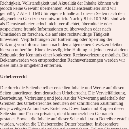
Richtigkeit, Vollständigkeit und Aktualität der Inhalte können wir
jedoch keine Gewähr übernehmen. Als Diensteanbieter sind wir
gemäß § 7 Abs.1 TMG für eigene Inhalte auf diesen Seiten nach den
allgemeinen Gesetzen verantwortlich. Nach § 8 bis 10 TMG sind wir
als Diensteanbieter jedoch nicht verpflichtet, übermittelte oder
gespeicherte fremde Informationen zu überwachen oder nach
Umständen zu forschen, die auf eine rechtswidrige Tätigkeit
hinweisen. Verpflichtungen zur Entfernung oder Sperrung der
Nutzung von Informationen nach den allgemeinen Gesetzen bleiben
hiervon unberührt. Eine diesbezügliche Haftung ist jedoch erst ab dem
Zeitpunkt der Kenntnis einer konkreten Rechtsverletzung möglich. Bei
Bekanntwerden von entsprechenden Rechtsverletzungen werden wir
diese Inhalte umgehend entfernen.
Urheberrecht
Die durch die Seitenbetreiber erstellten Inhalte und Werke auf diesen
Seiten unterliegen dem deutschen Urheberrecht. Die Vervielfältigung,
Bearbeitung, Verbreitung und jede Art der Verwertung außerhalb der
Grenzen des Urheberrechtes bedürfen der schriftlichen Zustimmung
des jeweiligen Autors bzw. Erstellers. Downloads und Kopien dieser
Seite sind nur für den privaten, nicht kommerziellen Gebrauch
gestattet. Soweit die Inhalte auf dieser Seite nicht vom Betreiber erstellt
wurden, werden die Urheberrechte Dritter beachtet. Insbesondere