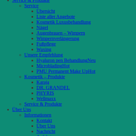
Service & Produkte
Service
Übersicht
Liste aller Angebote
Kosmetik Luxusbehandlung
Nägel
Augenbrauen – Wimpern
Wimpernverlängerung
Fußpflege
Waxing
Unsere Empfehlung
Hyaluron pen Behandlung
Microblading
PMU Permanent Make Up
Kosmetik – Produkte
Karaja
DR. GRANDEL
PHYRIS
Wellmaxx
Service & Produkte
Über Uns
Informationen
Kontakt
Über Uns
Nachricht