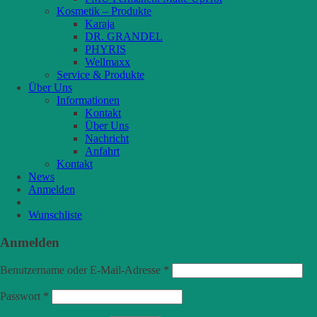
Kosmetik – Produkte
Karaja
DR. GRANDEL
PHYRIS
Wellmaxx
Service & Produkte
Über Uns
Informationen
Kontakt
Über Uns
Nachricht
Anfahrt
Kontakt
News
Anmelden
Wunschliste
Anmelden
Benutzername oder E-Mail-Adresse
*
Passwort
*