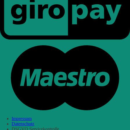
Impressum
Datenschutz
DSGVO Servicekontrolle