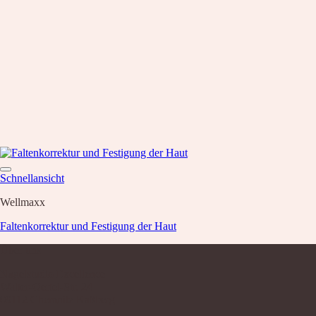
Schnellansicht
Wellmaxx
Faltenkorrektur und Festigung der Haut
Über uns
Nagelstudio Excellence
Walter-Oertel-Str. 24
09112 Chemnitz Kaßberg