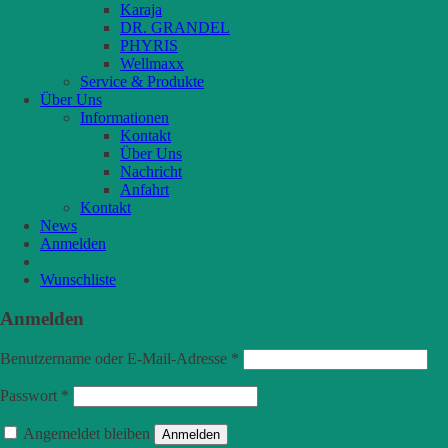
Karaja
DR. GRANDEL
PHYRIS
Wellmaxx
Service & Produkte
Über Uns
Informationen
Kontakt
Über Uns
Nachricht
Anfahrt
Kontakt
News
Anmelden
Wunschliste
Anmelden
Benutzername oder E-Mail-Adresse
*
Passwort
*
Angemeldet bleiben
Anmelden