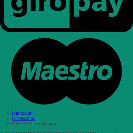
Impressum
Datenschutz
DSGVO Servicekontrolle