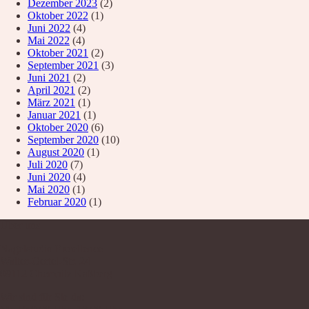
Dezember 2023
(2)
Oktober 2022
(1)
Juni 2022
(4)
Mai 2022
(4)
Oktober 2021
(2)
September 2021
(3)
Juni 2021
(2)
April 2021
(2)
März 2021
(1)
Januar 2021
(1)
Oktober 2020
(6)
September 2020
(10)
August 2020
(1)
Juli 2020
(7)
Juni 2020
(4)
Mai 2020
(1)
Februar 2020
(1)
Über uns
Nagelstudio Excellence
Walter-Oertel-Str. 24
09112 Chemnitz Kaßberg
Wir sind für Sie da: