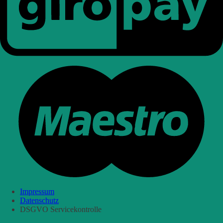
Impressum
Datenschutz
DSGVO Servicekontrolle