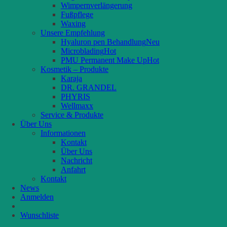
Wimpernverlängerung
Fußpflege
Waxing
Unsere Empfehlung
Hyaluron pen Behandlung
Microblading
PMU Permanent Make Up
Kosmetik – Produkte
Karaja
DR. GRANDEL
PHYRIS
Wellmaxx
Service & Produkte
Über Uns
Informationen
Kontakt
Über Uns
Nachricht
Anfahrt
Kontakt
News
Anmelden
Wunschliste