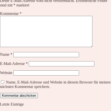
Deine E-Mail-Adresse wird nicht veröffentlicht.
Erforderliche Felder
sind mit
*
markiert
Kommentar
*
Name
*
E-Mail-Adresse
*
Website
Name, E-Mail-Adresse und Website in diesem Browser für meinen
nächsten Kommentar speichern.
Letzte Einträge