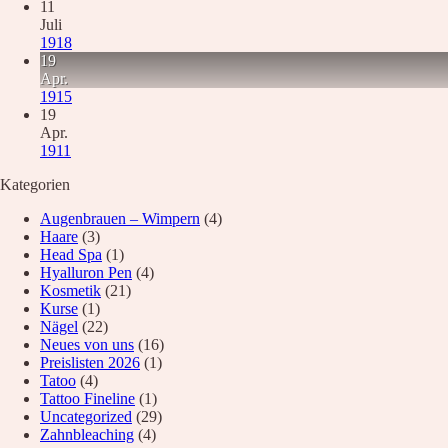
11
Juli
1918
19
Apr.
1915
19
Apr.
1911
Kategorien
Augenbrauen – Wimpern
(4)
Haare
(3)
Head Spa
(1)
Hyalluron Pen
(4)
Kosmetik
(21)
Kurse
(1)
Nägel
(22)
Neues von uns
(16)
Preislisten 2026
(1)
Tatoo
(4)
Tattoo Fineline
(1)
Uncategorized
(29)
Zahnbleaching
(4)