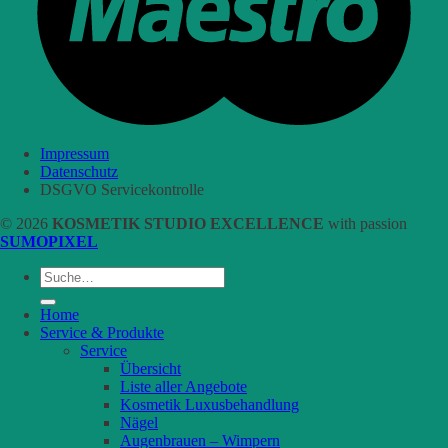
Impressum
Datenschutz
DSGVO Servicekontrolle
© 2026
KOSMETIK STUDIO EXCELLENCE
with passion
SUMOPIXEL
Suche
nach:
Home
Service & Produkte
Service
Übersicht
Liste aller Angebote
Kosmetik Luxusbehandlung
Nägel
Augenbrauen – Wimpern