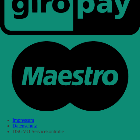
Impressum
Datenschutz
DSGVO Servicekontrolle