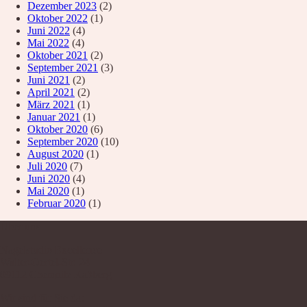
Dezember 2023
(2)
Oktober 2022
(1)
Juni 2022
(4)
Mai 2022
(4)
Oktober 2021
(2)
September 2021
(3)
Juni 2021
(2)
April 2021
(2)
März 2021
(1)
Januar 2021
(1)
Oktober 2020
(6)
September 2020
(10)
August 2020
(1)
Juli 2020
(7)
Juni 2020
(4)
Mai 2020
(1)
Februar 2020
(1)
Über uns
Nagelstudio Excellence
Walter-Oertel-Str. 24
09112 Chemnitz Kaßberg
Wir sind für Sie da: