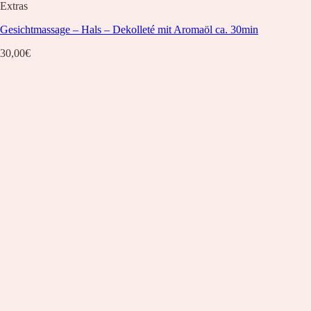
Extras
Gesichtmassage – Hals – Dekolleté mit Aromaöl ca. 30min
30,00
€