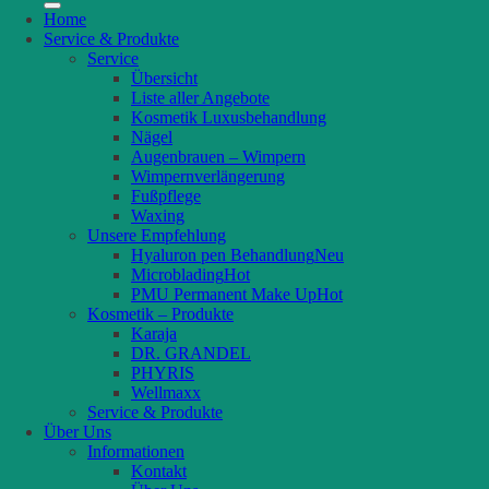
Home
Service & Produkte
Service
Übersicht
Liste aller Angebote
Kosmetik Luxusbehandlung
Nägel
Augenbrauen – Wimpern
Wimpernverlängerung
Fußpflege
Waxing
Unsere Empfehlung
Hyaluron pen Behandlung
Microblading
PMU Permanent Make Up
Kosmetik – Produkte
Karaja
DR. GRANDEL
PHYRIS
Wellmaxx
Service & Produkte
Über Uns
Informationen
Kontakt