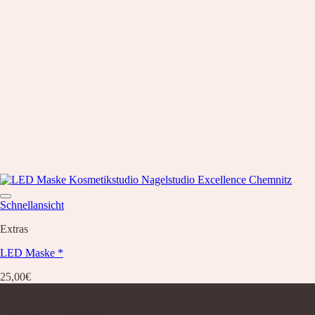
Schnellansicht
Extras
LED Maske *
25,00
€
Über uns
Nagelstudio Excellence