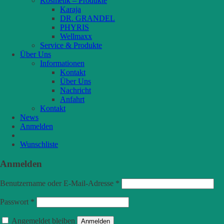
Kosmetik – Produkte
Karaja
DR. GRANDEL
PHYRIS
Wellmaxx
Service & Produkte
Über Uns
Informationen
Kontakt
Über Uns
Nachricht
Anfahrt
Kontakt
News
Anmelden
Wunschliste
Anmelden
Benutzername oder E-Mail-Adresse
*
Passwort
*
Angemeldet bleiben
Anmelden