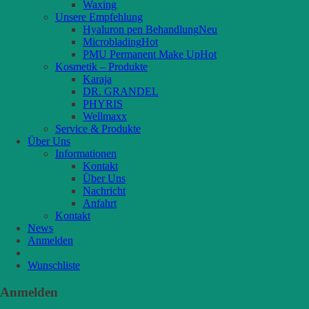
Waxing
Unsere Empfehlung
Hyaluron pen Behandlung
Microblading
PMU Permanent Make Up
Kosmetik – Produkte
Karaja
DR. GRANDEL
PHYRIS
Wellmaxx
Service & Produkte
Über Uns
Informationen
Kontakt
Über Uns
Nachricht
Anfahrt
Kontakt
News
Anmelden
Wunschliste
Anmelden