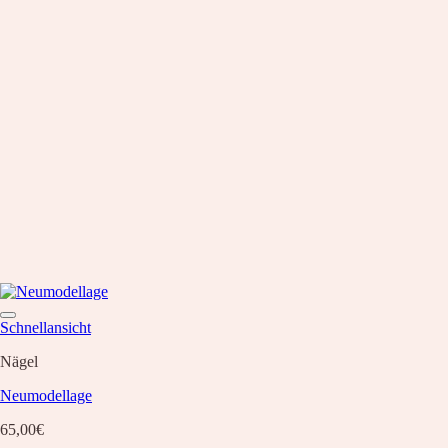
Schnellansicht
Nägel
Neumodellage
65,00
€