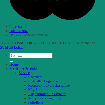
Impressum
Datenschutz
DSGVO Servicekontrolle
© 2026
KOSMETIK STUDIO EXCELLENCE
with passion
SUMOPIXEL
Suche
nach:
Home
Service & Produkte
Service
Übersicht
Liste aller Angebote
Kosmetik Luxusbehandlung
Nägel
Augenbrauen – Wimpern
Wimpernverlängerung
Fußpflege