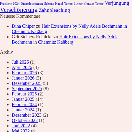
Verjüngung
Preisliste 2024 Dienstleistungen
Schöne Nagel
Tattoo Lineart florales Tattoo
Verschönerung
Zahnbleaching
Neueste Kommentare
Dina Chiper
zu
Hair Extensions by Nelly Adele Bochmann in
Chemnitz Kaßberg
Grit Steiner- Reinicke
zu
Hair Extensions by Nelly Adele
Bochmann in Chemnitz Kaßberg
Archiv
Juli 2026
(1)
April 2026
(3)
Februar 2026
(3)
Januar 2026
(3)
Dezember 2025
(5)
September 2025
(8)
Februar 2025
(2)
Januar 2025
(14)
Februar 2024
(1)
Januar 2024
(1)
Dezember 2023
(2)
Oktober 2022
(1)
Juni 2022
(4)
Mai 2022
(4)