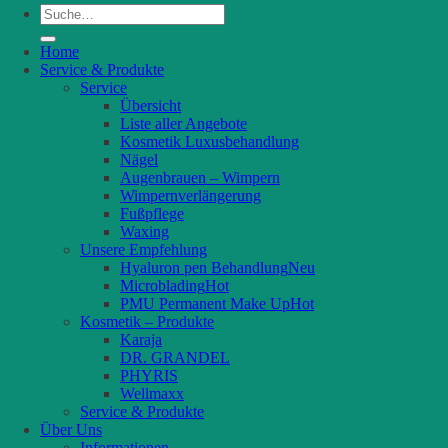
Suche
nach:
Home
Service & Produkte
Service
Übersicht
Liste aller Angebote
Kosmetik Luxusbehandlung
Nägel
Augenbrauen – Wimpern
Wimpernverlängerung
Fußpflege
Waxing
Unsere Empfehlung
Hyaluron pen Behandlung
Microblading
PMU Permanent Make Up
Kosmetik – Produkte
Karaja
DR. GRANDEL
PHYRIS
Wellmaxx
Service & Produkte
Über Uns
Informationen