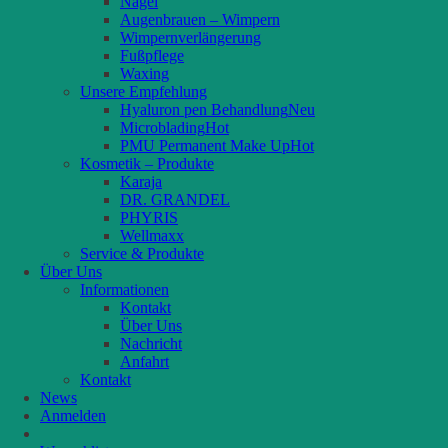
Nägel
Augenbrauen – Wimpern
Wimpernverlängerung
Fußpflege
Waxing
Unsere Empfehlung
Hyaluron pen Behandlung
Microblading
PMU Permanent Make Up
Kosmetik – Produkte
Karaja
DR. GRANDEL
PHYRIS
Wellmaxx
Service & Produkte
Über Uns
Informationen
Kontakt
Über Uns
Nachricht
Anfahrt
Kontakt
News
Anmelden