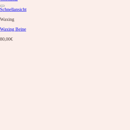
Schnellansicht
Waxing
Waxing Beine
80,00
€