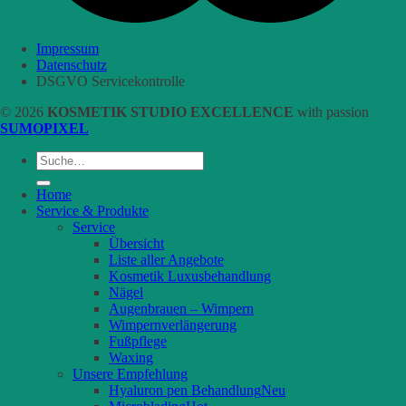
Impressum
Datenschutz
DSGVO Servicekontrolle
© 2026
KOSMETIK STUDIO EXCELLENCE
with passion
SUMOPIXEL
Suche
nach:
Home
Service & Produkte
Service
Übersicht
Liste aller Angebote
Kosmetik Luxusbehandlung
Nägel
Augenbrauen – Wimpern
Wimpernverlängerung
Fußpflege
Waxing
Unsere Empfehlung
Hyaluron pen Behandlung