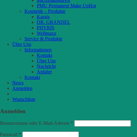
Microblading
PMU Permanent Make Up
Kosmetik – Produkte
Karaja
DR. GRANDEL
PHYRIS
Wellmaxx
Service & Produkte
Über Uns
Informationen
Kontakt
Über Uns
Nachricht
Anfahrt
Kontakt
News
Anmelden
Wunschliste
Anmelden
Benutzername oder E-Mail-Adresse
*
Passwort
*