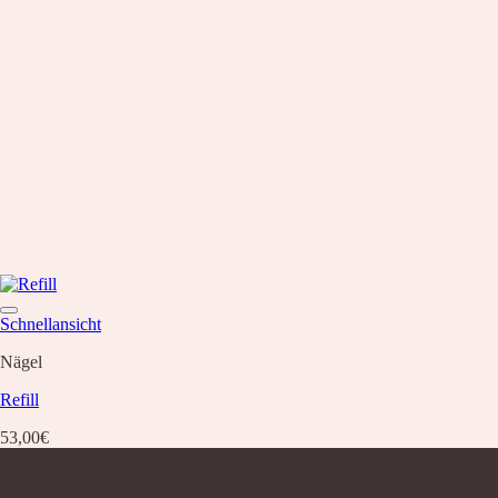
Schnellansicht
Nägel
Refill
53,00
€
Über uns
Nagelstudio Excellence