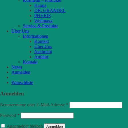
Kosmetik – Produkte
Karaja
DR. GRANDEL
PHYRIS
Wellmaxx
Service & Produkte
Über Uns
Informationen
Kontakt
Über Uns
Nachricht
Anfahrt
Kontakt
News
Anmelden
Wunschliste
Anmelden
Benutzername oder E-Mail-Adresse
*
Passwort
*
Angemeldet bleiben
Anmelden